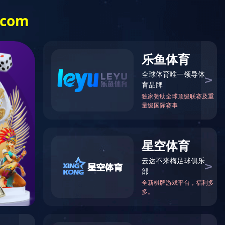
体育网站入口（中国）官方网站
人才招聘
育网站入口（中国）官方
闻
星空体育网站入口（中国）官方网站
>
产品中心
Hz电网，作为接受和分配电能，并对电路实行控制、监测和
可靠的防误操作功能。