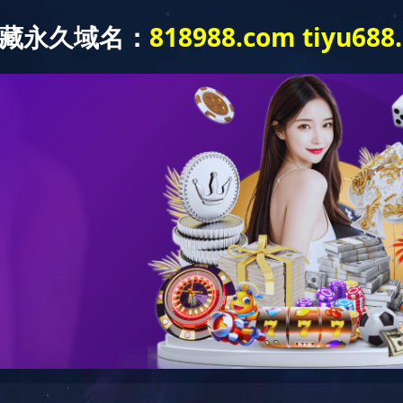
关于我们
解决方案
主要产品
工程案例
星空
公司简介
智能配电
星空体育网站入口（中国）官方
星空体
网站
网站
飞宇大事记
能效管理与节能
高压类
行业要
资质荣誉
工程总包
其他类
设备代维及远程监护
智能仪表类
品介绍
YN28-12铠装移开式金属封闭开关设备适用于3.6~12kV三相交流50
护之用?可用于单母线、单母线分段系统或双母线系统。并且具有完善、
品介绍