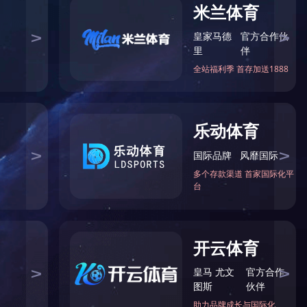
4000A的三相交流50Hz的户内系统中作为接收与分
2系列整体式真空断路器、
流12S0A的三相交流50Hz的户内系统中作为接收与分
2kV,额定工作电流630A及以下系统中的成套配电装
站的受电、馈电及实行控制和保护、监测之用。特
有供电可靠、结构合理、安装灵活、操作方便等特点。它可
业园区、商业中心、居民住宅小区、大型工地、高层建
基础上而设计的小型真空断路器。其中的固封极柱是采
了绝缘部分由于受环境影响而降低电压水平的问题，