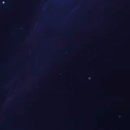
年。
队拓展活动