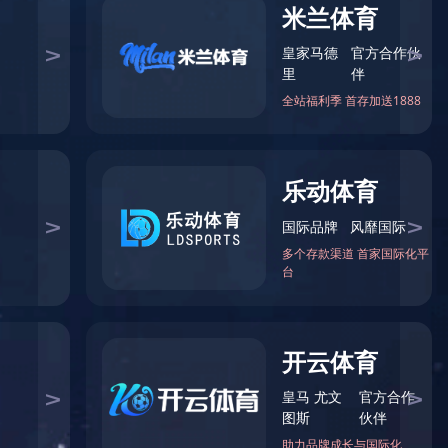
查
看
详
情
查
看
详
情
查
看
详