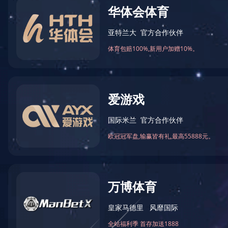
。
“走进企业 标杆学习”——我司领导赴扬中
2020-03-26 14:10:52
“走进企业 标杆学习”——我司领导赴扬中合作企业考察
【榜样的力量】带伤坚守岗位 铸就敬业精
2020-02-15 15:56:44
。
数控中心助力飞宇电器2020