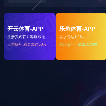
2019-11-28 13:24:31
。
南通飞宇电器ABB品牌授权合作电气产品
2019-11-12 16:24:17
。
海门市消防支队来我司进行安全检查及消防
2019-09-26 11:15:08
海门市消防支队来我司进行安全检查及消防实战演练。