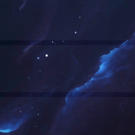
障快速的反应和对意外停电能在极短的时间内恢复供电。
/无功功率等电气参数和开关位置状态，并通过图形界面实时反映在计算机
事件发生，系统会以声音和文字的形式通知运行人员，通过告警信息结合
障回路、故障类型，可以提供事故回放供运行人员分析，以便快速查找、
进行实时监测，一旦谐波超出合理范围，系统可以通知运行人员。
降低时通过自动投电容器来进行就地无功补偿，使功率因数保持在0.95
帮助，提高系统自动化水平，实现无人值班，大大节省供电系统运行维护