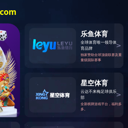
体育网站入口（中国）官方网站
人才招聘
育网站入口（中国）官方
闻
网站入口（中国）官方网站
>
星空体育网站入口（中国）官方网站
变化，智能配电系统是智能能源网的重要组成部
、物联网技术、大数据技术等等，将构成智能配