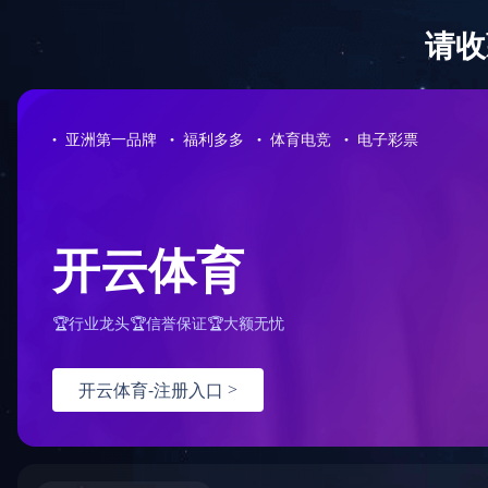
星空体育网站入口（中国）官方网站
首 页
星空体育网站入口（中国）官方网站
/ News
星空体育网站入口（中国）官方网站
智能配电系统的发展在智能电网发展过程中应
分。构建以配电网为主干网的能源互联网，将
智能配电系统需要依托多领域新技术的创新与
电系统发展的技术支撑与保障。
智能配电系统的优点：